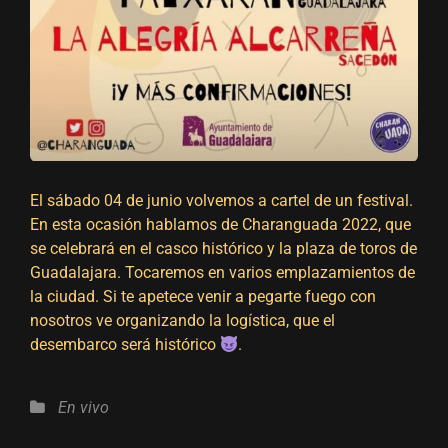
El sábado 04 de junio volvemos a cartel de un festival.
En esta ocasión hablamos de Charanguada 2022, que
se celebrará en el casco histórico y la plaza de toros de
Guadalajara. Tocaremos en varios emplazamientos de
la ciudad. Si te apetece venir a pegarte fuego con
nosotros ve organizando la logística, que el
desembarco será histórico
.
Categorías
En vivo