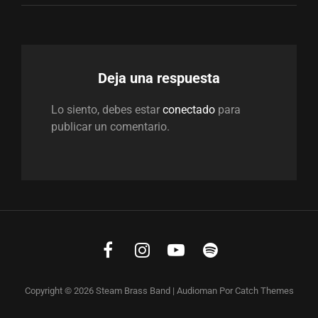
Deja una respuesta
Lo siento, debes estar
conectado
para
publicar un comentario.
Facebook
Instagram
Youtube
Spotify
Copyright © 2026
Steam Brass Band
|
Audioman Por
Catch Themes