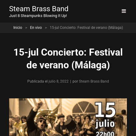
Steam Brass Band
Just 8 Steampunks Blowing It Up!
Inicio
>
En vivo
>
15-jul Concierto: Festival de verano (Málaga)
15-jul Concierto: Festival
de verano (Málaga)
Publicada el
julio 8, 2022
|
por
Byline
Steam Brass Band