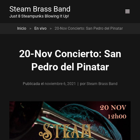
Steam Brass Band
Just 8 Steampunks Blowing It Up!
Inicio
>
En vivo
>
20-Nov Concierto: San Pedro del Pinatar
20-Nov Concierto: San
Pedro del Pinatar
Publicada el
noviembre 6, 2021
|
por
Byline
Steam Brass Band