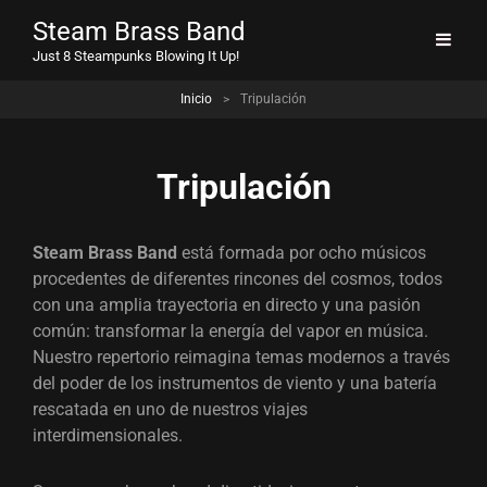
Steam Brass Band
Just 8 Steampunks Blowing It Up!
Inicio
>
Tripulación
Tripulación
Steam Brass Band
está formada por ocho músicos
procedentes de diferentes rincones del cosmos, todos
con una amplia trayectoria en directo y una pasión
común: transformar la energía del vapor en música.
Nuestro repertorio reimagina temas modernos a través
del poder de los instrumentos de viento y una batería
rescatada en uno de nuestros viajes
interdimensionales.