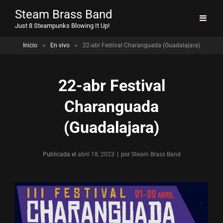
Steam Brass Band
Just 8 Steampunks Blowing It Up!
Inicio
>
En vivo
>
22-abr Festival Charanguada (Guadalajara)
22-abr Festival
Charanguada
(Guadalajara)
Publicada el
abril 18, 2023
|
por
Byline
Steam Brass Band