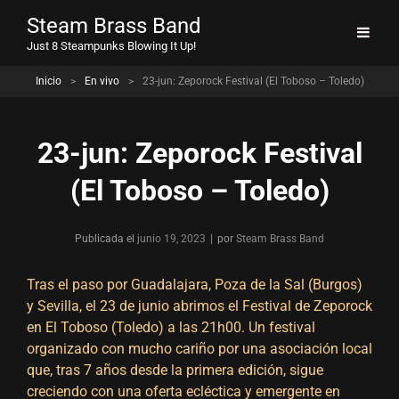
Steam Brass Band
Just 8 Steampunks Blowing It Up!
Inicio
>
En vivo
>
23-jun: Zeporock Festival (El Toboso – Toledo)
23-jun: Zeporock Festival
(El Toboso – Toledo)
Publicada el
junio 19, 2023
|
por
Byline
Steam Brass Band
Tras el paso por Guadalajara, Poza de la Sal (Burgos)
y Sevilla, el 23 de junio abrimos el
Festival de Zeporock
en El Toboso (Toledo) a las 21h00. Un festival
organizado con mucho cariño por una asociación local
que, tras 7 años desde la primera edición, sigue
creciendo con una oferta ecléctica y emergente en