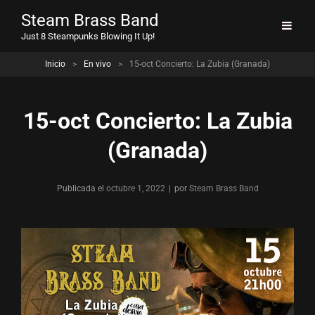
Steam Brass Band
Just 8 Steampunks Blowing It Up!
Inicio
>
En vivo
>
15-oct Concierto: La Zubia (Granada)
15-oct Concierto: La Zubia
(Granada)
Publicada el
octubre 1, 2022
|
por
Byline
Steam Brass Band